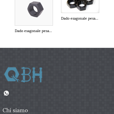
Dado esagonale pesante metrico DIN934
Dado esagonale pesante
Chi siamo