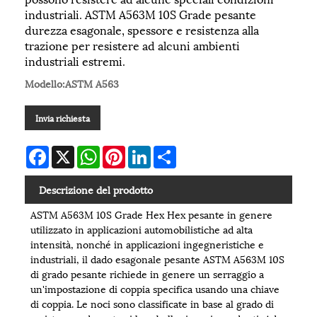
industriali. ASTM A563M 10S Grade pesante
durezza esagonale, spessore e resistenza alla
trazione per resistere ad alcuni ambienti
industriali estremi.
Modello:ASTM A563
Invia richiesta
Facebook
X
WhatsApp
Pinterest
LinkedIn
Share
Descrizione del prodotto
ASTM A563M 10S Grade Hex Hex pesante in genere
utilizzato in applicazioni automobilistiche ad alta
intensità, nonché in applicazioni ingegneristiche e
industriali, il dado esagonale pesante ASTM A563M 10S
di grado pesante richiede in genere un serraggio a
un'impostazione di coppia specifica usando una chiave
di coppia. Le noci sono classificate in base al grado di