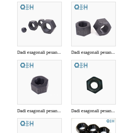
Dadi esagonali pesanti neri DIN555
Dadi esagonali pesanti ASTM A194-2HM
Dadi esagonali pesanti ASTM A194-4
Dadi esagonali pesanti ASTM A194-7