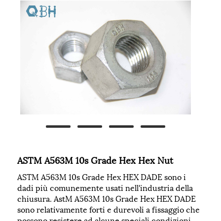
ASTM A563M 10s Grade Hex Hex Nut
ASTM A563M 10s Grade Hex HEX DADE sono i
dadi più comunemente usati nell'industria della
chiusura. AstM A563M 10s Grade Hex HEX DADE
sono relativamente forti e durevoli a fissaggio che
possono resistere ad alcune speciali condizioni